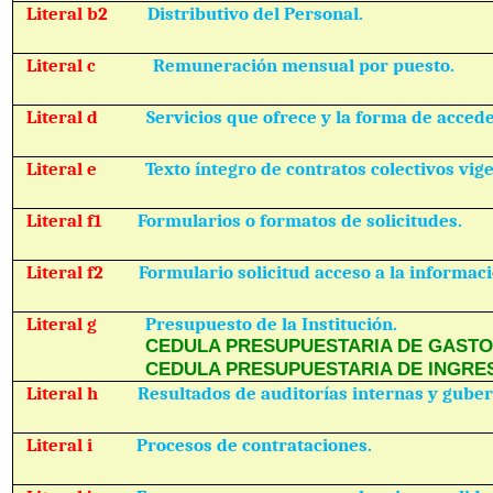
Literal b2
Distributivo del Personal.
Literal c
Remuneración mensual por puesto.
Literal d
Servicios que ofrece y la forma de acceder
Literal e
Texto íntegro de contratos colectivos vig
Literal f1
Formularios o formatos de solicitudes.
Literal f2
Formulario solicitud acceso a la informaci
Literal g
Presupuesto de la Institución.
CEDULA PRESUPUESTARIA DE GASTO
CEDULA PRESUPUESTARIA DE INGRE
Literal h
Resultados de auditorías internas y gube
Literal i
Procesos de contrataciones.