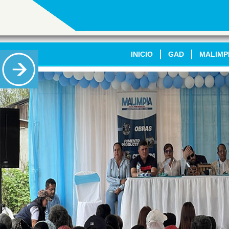
INICIO
GAD
MALIMP