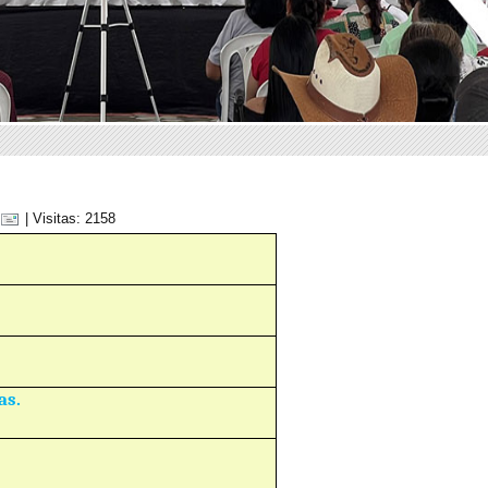
| Visitas: 2158
as.