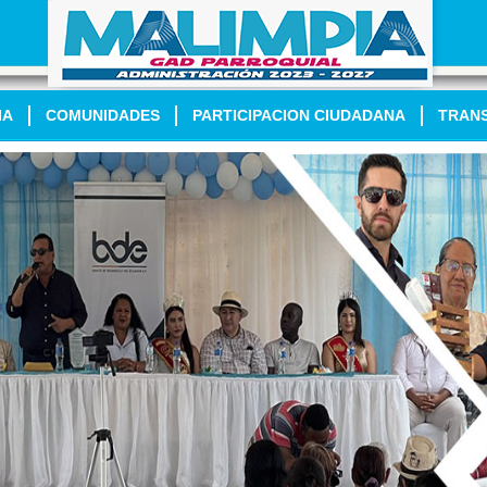
IA
COMUNIDADES
PARTICIPACION CIUDADANA
TRAN