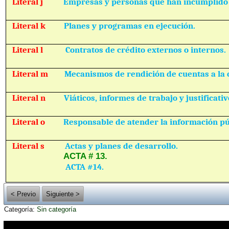
Literal j
Empresas y personas que han incumplido 
Literal k
Planes y programas en ejecución.
Literal l
Contratos de crédito externos o internos.
Literal m
Mecanismos de rendición de cuentas a la 
Literal n
Viáticos, informes de trabajo y justificativ
Literal o
Responsable de atender la información pú
Literal s
Actas y planes de desarrollo.
ACTA # 13.
ACTA #14.
< Previo
Siguiente >
Categoría:
Sin categoría