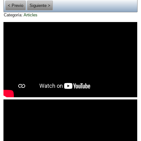
< Previo
Siguiente >
Categoría:
Articles