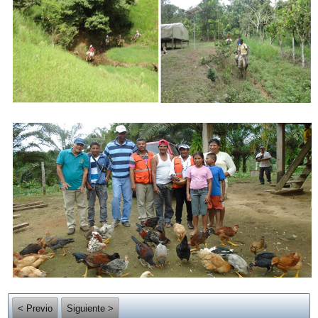
< Previo
Siguiente >