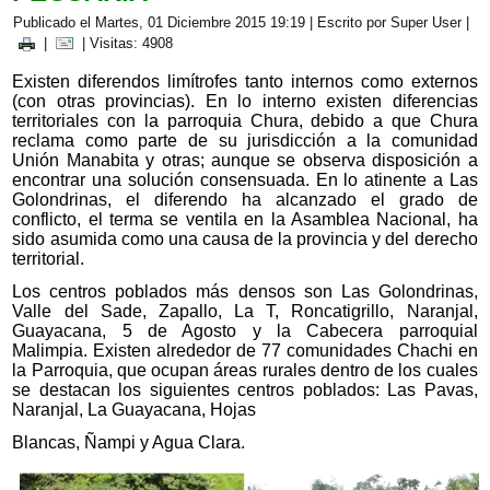
Publicado el Martes, 01 Diciembre 2015 19:19
|
Escrito por Super User
|
|
| Visitas: 4908
Existen diferendos limítrofes tanto internos como externos
(con otras provincias). En lo interno existen diferencias
territoriales con la parroquia Chura, debido a que Chura
reclama como parte de su jurisdicción a la comunidad
Unión Manabita y otras; aunque se observa disposición a
encontrar una solución consensuada. En lo atinente a Las
Golondrinas, el diferendo ha alcanzado el grado de
conflicto, el terma se ventila en la Asamblea Nacional, ha
sido asumida como una causa de la provincia y del derecho
territorial.
Los centros poblados más densos son Las Golondrinas,
Valle del Sade, Zapallo, La T, Roncatigrillo, Naranjal,
Guayacana, 5 de Agosto y la Cabecera parroquial
Malimpia. Existen alrededor de 77 comunidades Chachi en
la Parroquia, que ocupan áreas rurales dentro de los cuales
se destacan los siguientes centros poblados: Las Pavas,
Naranjal, La Guayacana, Hojas
Blancas, Ñampi y Agua Clara.