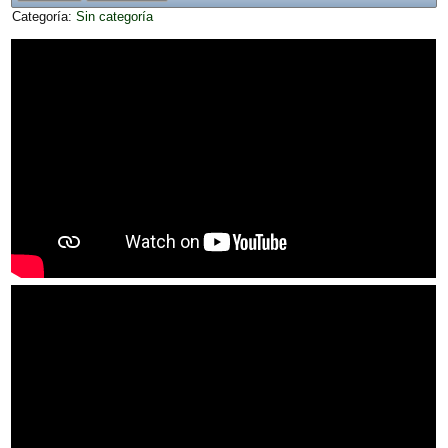
Categoría:
Sin categoría