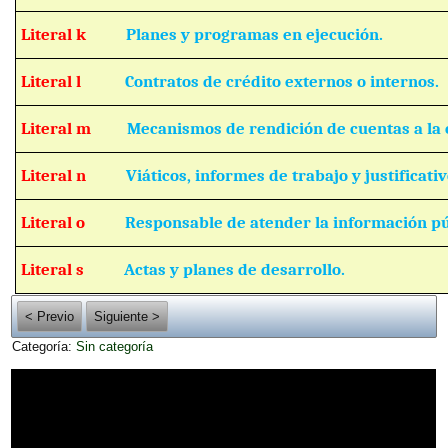
Literal k
Planes y programas en ejecución.
Literal l
Contratos de crédito externos o internos.
Literal m
Mecanismos de rendición de cuentas a la 
Literal n
Viáticos, informes de trabajo y justificativ
Literal o
Responsable de atender la información pú
Literal s
Actas y planes de desarrollo.
< Previo
Siguiente >
Categoría:
Sin categoría