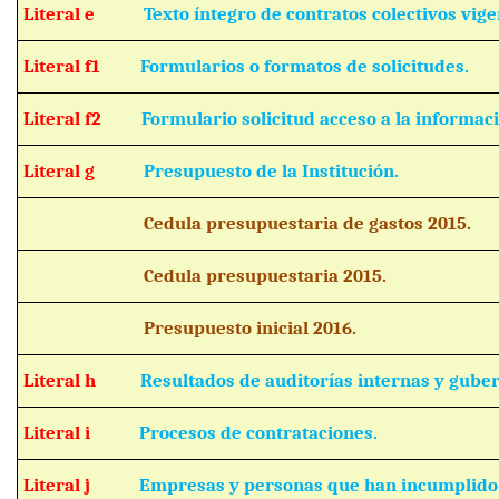
Literal e
Texto íntegro de contratos colectivos vige
Literal f1
Formularios o formatos de solicitudes.
Literal f2
Formulario solicitud acceso a la informaci
Literal g
Presupuesto de la Institución.
Cedula presupuestaria de gastos 201
Cedula presupuestaria 2015.
Presupuesto inicial 2016.
Literal h
Resultados de auditorías internas y gube
Literal i
Procesos de contrataciones.
Literal j
Empresas y personas que han incumplido 