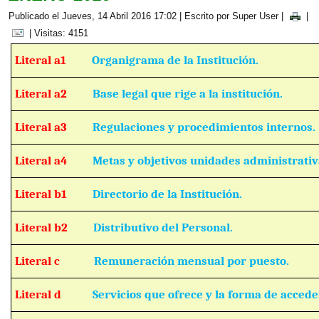
Publicado el Jueves, 14 Abril 2016 17:02
|
Escrito por Super User
|
|
| Visitas: 4151
Literal a1
Organigrama de la Institución.
Literal a2
Base legal que rige a la institución.
Literal a3
Regulaciones y procedimientos internos.
Literal a4
Metas y objetivos unidades administrativ
Literal b1
Directorio de la Institución.
Literal b2
Distributivo del Personal.
Literal c
Remuneración mensual por puesto.
Literal d
Servicios que ofrece y la forma de acceder