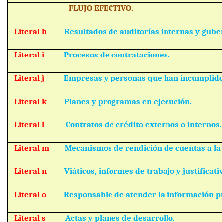
FLUJO EFECTIVO.
Literal h
Resultados de auditorías internas y gub
Literal i
Procesos de contrataciones.
Literal j
Empresas y personas que han incumplido
Literal k
Planes y programas en ejecución.
Literal l
Contratos de crédito externos o internos.
Literal m
Mecanismos de rendición de cuentas a la
Literal n
Viáticos, informes de trabajo y justificati
Literal o
Responsable de atender la información pú
Literal s
Actas y planes de desarrollo.