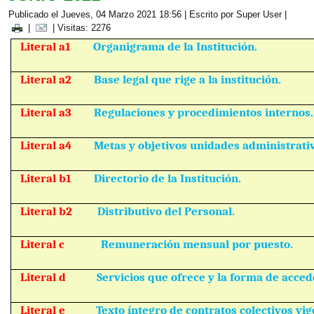
Publicado el Jueves, 04 Marzo 2021 18:56
|
Escrito por Super User
|
|
| Visitas: 2276
Literal a1
Organigrama de la Institución.
Literal a2
Base legal que rige a la institución.
Literal a3
Regulaciones y procedimientos internos.
Literal a4
Metas y objetivos unidades administrati
Literal b1
Directorio de la Institución.
Literal b2
Distributivo del Personal.
Literal c
Remuneración mensual por puesto.
Literal d
Servicios que ofrece y la forma de accede
Literal e
Texto íntegro de contratos colectivos vig