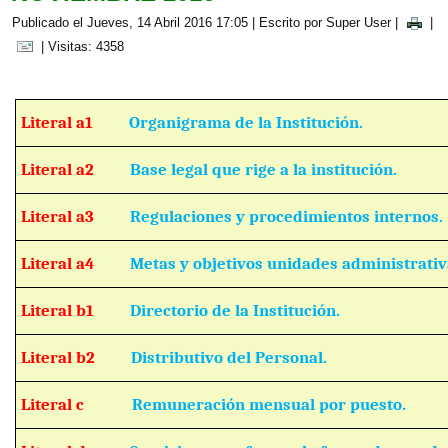
Publicado el Jueves, 14 Abril 2016 17:05
|
Escrito por Super User
|
|
| Visitas: 4358
Literal a1
Organigrama de la Institución.
Literal a2
Base legal que rige a la institución.
Literal a3
Regulaciones y procedimientos internos.
Literal a4
Metas y objetivos unidades administrativ
Literal b1
Directorio de la Institución.
Literal b2
Distributivo del Personal.
Literal c
Remuneración mensual por puesto.