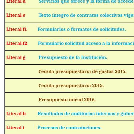
Literal d
Servicios que ofrece y la forma de acceder
Literal e
Texto íntegro de contratos colectivos vige
Literal f1
Formularios o formatos de solicitudes.
Literal f2
Formulario solicitud acceso a la informaci
Literal g
Presupuesto de la Institución.
Cedula presupuestaria de gastos 201
Cedula presupuestaria 2015.
Presupuesto inicial 2016.
Literal h
Resultados de auditorías internas y gube
Literal i
Procesos de contrataciones.