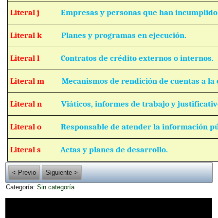
Literal j
Empresas y personas que han incumplido 
Literal k
Planes y programas en ejecución.
Literal l
Contratos de crédito externos o internos.
Literal m
Mecanismos de rendición de cuentas a la 
Literal n
Viáticos, informes de trabajo y justificativ
Literal o
Responsable de atender la información pú
Literal s
Actas y planes de desarrollo.
< Previo
Siguiente >
Categoría:
Sin categoría