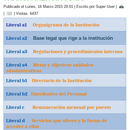
Publicado el Lunes, 16 Marzo 2015 20:01
|
Escrito por Super User
|
|
| Visitas: 6437
Literal a1
Organigrama de la Institución
Literal a2
Base legal que rige a la institución
Literal a3
Regulaciones y procedimientos internos
Literal a4
Metas y objetivos unidades
administrativas
Literal b1
Directorio de la Institución
Literal b2
Distributivo del Personal
Literal c
Remuneración mensual por puesto
Literal d
Servicios que ofrece y la forma de
acceder a ellos